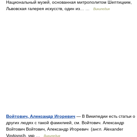
Национальный музей, основанная митрополитом Шептицким,
Львовская галерея искусств, один из… …
Википедия
Войтович, Александр Игоревич
— В Википедии есть статьи о
других людях с такой фамилией, см. Войтович. Александр
Войтович Войтович, Александр Игоревич (англ. Alexander
Voytovych, укр …
Википедия