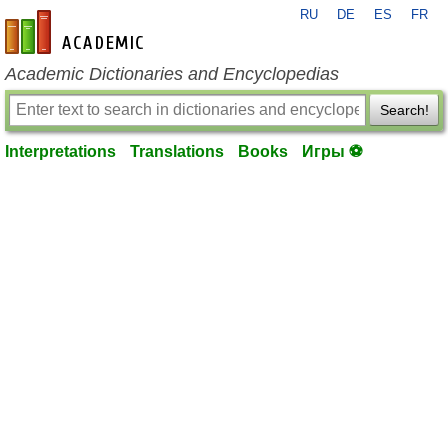
RU
DE
ES
FR
en-academic.com
Academic Dictionaries and Encyclopedias
Search!
Interpretations
Translations
Books
Игры ⚽